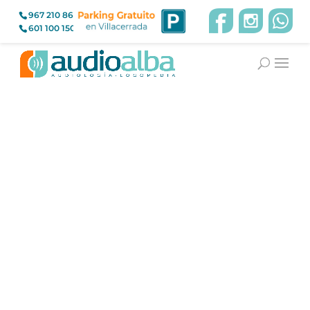
967 210 866
601 100 150
Audiología
Audífonos