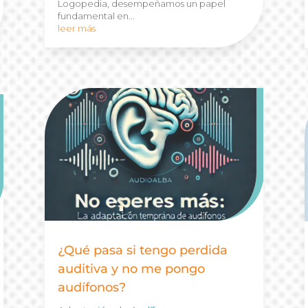
Logopedia, desempeñamos un papel
fundamental en...
leer más
¿Qué pasa si tengo perdida
auditiva y no me pongo
audífonos?