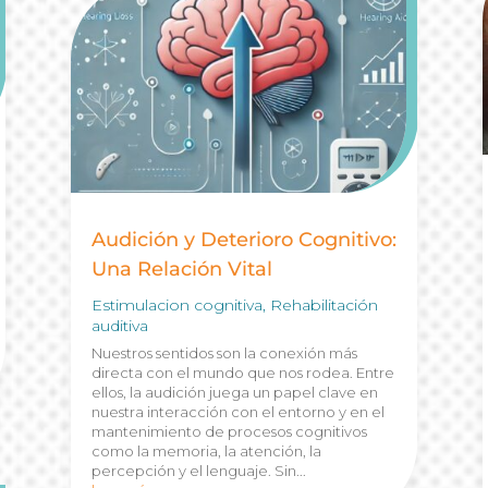
Audición y Deterioro Cognitivo:
Una Relación Vital
Estimulacion cognitiva
,
Rehabilitación
auditiva
Nuestros sentidos son la conexión más
directa con el mundo que nos rodea. Entre
ellos, la audición juega un papel clave en
nuestra interacción con el entorno y en el
mantenimiento de procesos cognitivos
como la memoria, la atención, la
percepción y el lenguaje. Sin...