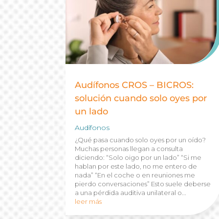
Audífonos CROS – BICROS:
solución cuando solo oyes por
un lado
Audífonos
¿Qué pasa cuando solo oyes por un oído?
Muchas personas llegan a consulta
diciendo: “Solo oigo por un lado” “Si me
hablan por este lado, no me entero de
nada” “En el coche o en reuniones me
pierdo conversaciones” Esto suele deberse
a una pérdida auditiva unilateral o...
leer más