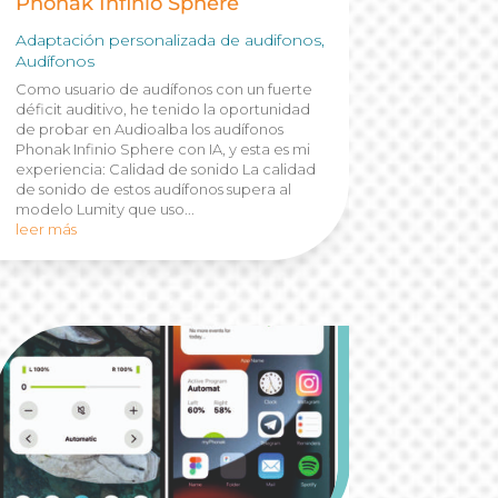
Phonak Infinio Sphere
Adaptación personalizada de audifonos
,
Audífonos
Como usuario de audífonos con un fuerte
déficit auditivo, he tenido la oportunidad
de probar en Audioalba los audífonos
Phonak Infinio Sphere con IA, y esta es mi
experiencia: Calidad de sonido La calidad
de sonido de estos audífonos supera al
modelo Lumity que uso...
leer más