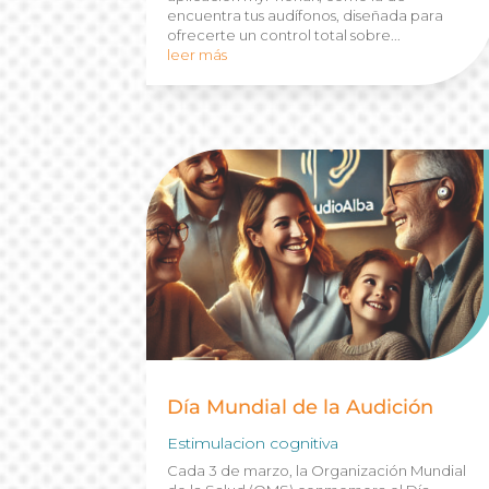
encuentra tus audífonos, diseñada para
ofrecerte un control total sobre...
leer más
Día Mundial de la Audición
Estimulacion cognitiva
Cada 3 de marzo, la Organización Mundial