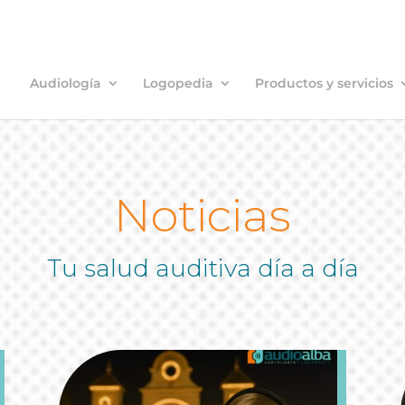
Audiología
Logopedia
Productos y servicios
Noticias
Tu salud auditiva día a día