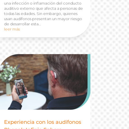
una infección o inflamación del conducto
auditivo externo que afecta a personas de
todas las edades. Sin embargo, quienes
usan audífonos presentan un mayor riesgo
de desarrollar esta...
leer más
Experiencia con los audífonos