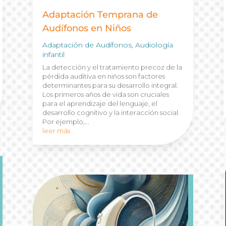
Adaptación Temprana de
Audífonos en Niños
Adaptación de Audífonos
,
Audiología
infantil
La detección y el tratamiento precoz de la
pérdida auditiva en niños son factores
determinantes para su desarrollo integral.
Los primeros años de vida son cruciales
para el aprendizaje del lenguaje, el
desarrollo cognitivo y la interacción social.
Por ejemplo,...
leer más