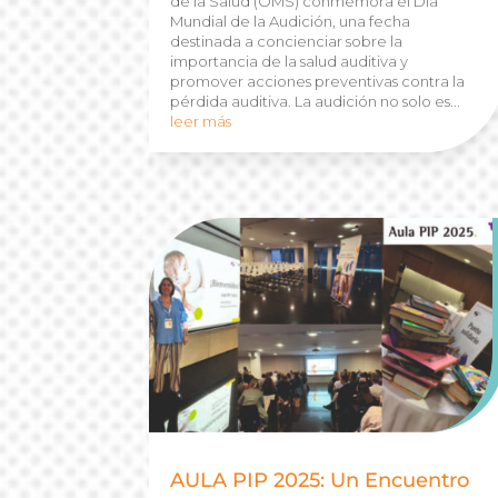
de la Salud (OMS) conmemora el Día
Mundial de la Audición, una fecha
destinada a concienciar sobre la
importancia de la salud auditiva y
promover acciones preventivas contra la
pérdida auditiva. La audición no solo es...
leer más
AULA PIP 2025: Un Encuentro