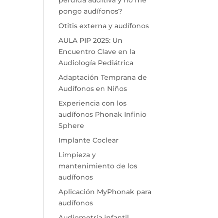
pongo audífonos?
Otitis externa y audífonos
AULA PIP 2025: Un
Encuentro Clave en la
Audiología Pediátrica
Adaptación Temprana de
Audífonos en Niños
Experiencia con los
audífonos Phonak Infinio
Sphere
Implante Coclear
Limpieza y
mantenimiento de los
audífonos
Aplicación MyPhonak para
audífonos
Audiometría infantil