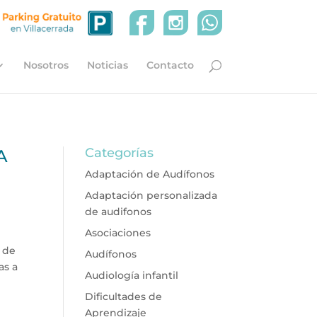
Nosotros
Noticias
Contacto
Categorías
A
Adaptación de Audífonos
Adaptación personalizada
de audifonos
Asociaciones
r de
Audífonos
as a
Audiología infantil
Dificultades de
Aprendizaje