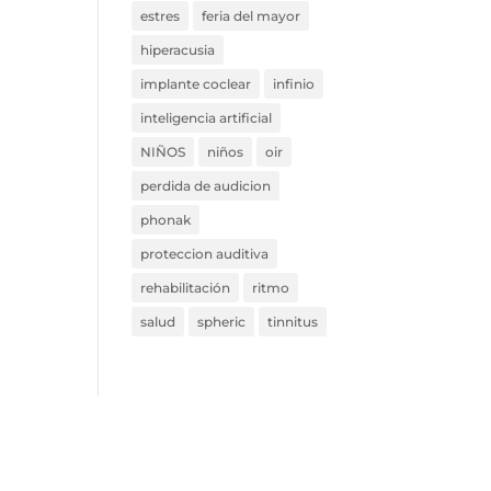
estres
feria del mayor
hiperacusia
implante coclear
infinio
inteligencia artificial
NIÑOS
niños
oir
perdida de audicion
phonak
proteccion auditiva
rehabilitación
ritmo
salud
spheric
tinnitus