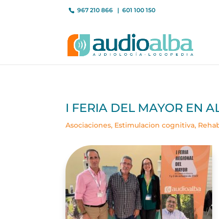
967 210 866
601 100 150
I FERIA DEL MAYOR EN 
Asociaciones
,
Estimulacion cognitiva
,
Rehab