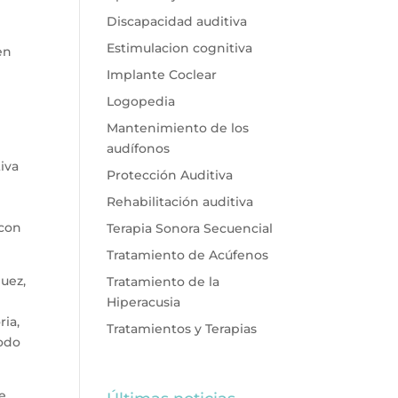
Discapacidad auditiva
Estimulacion cognitiva
en
Implante Coclear
Logopedia
Mantenimiento de los
audífonos
iva
Protección Auditiva
Rehabilitación auditiva
 con
Terapia Sonora Secuencial
Tratamiento de Acúfenos
uez,
Tratamiento de la
Hiperacusia
ria,
Tratamientos y Terapias
modo
de