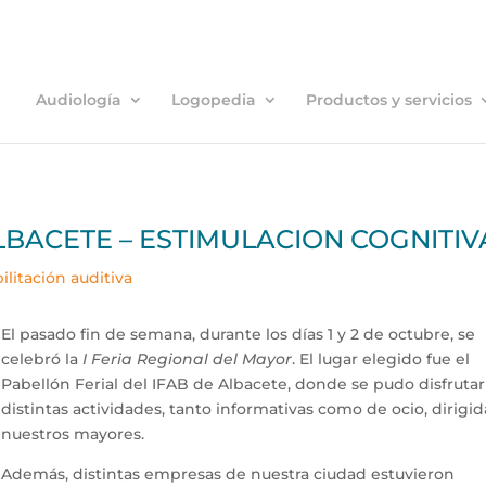
Audiología
Logopedia
Productos y servicios
ALBACETE – ESTIMULACION COGNITIV
ilitación auditiva
El pasado fin de semana, durante los días 1 y 2 de octubre, se
celebró la
I Feria Regional del Mayor
. El lugar elegido fue el
Pabellón Ferial del IFAB de Albacete, donde se pudo disfruta
distintas actividades, tanto informativas como de ocio, dirigid
nuestros mayores.
Además, distintas empresas de nuestra ciudad estuvieron