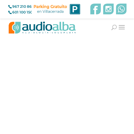
967 210 866
601 100 150
Teléfonos especiales
Tenemos todo tipo de teléfonos fijos,