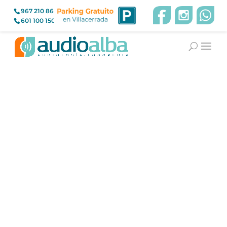
967 210 866
601 100 150