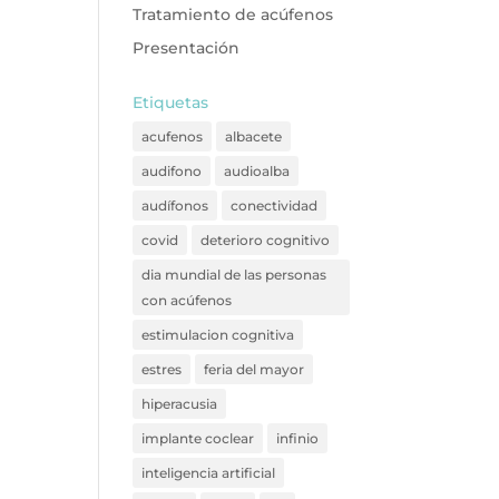
Tratamiento de acúfenos
Presentación
Etiquetas
acufenos
albacete
audifono
audioalba
audífonos
conectividad
covid
deterioro cognitivo
dia mundial de las personas
con acúfenos
estimulacion cognitiva
estres
feria del mayor
hiperacusia
implante coclear
infinio
inteligencia artificial