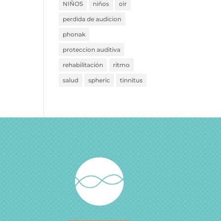
NIÑOS
niños
oir
perdida de audicion
phonak
proteccion auditiva
rehabilitación
ritmo
salud
spheric
tinnitus