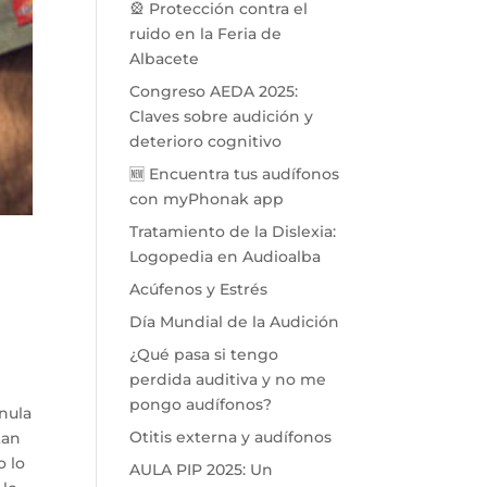
🎡 Protección contra el
ruido en la Feria de
Albacete
Congreso AEDA 2025:
Claves sobre audición y
deterioro cognitivo
🆕 Encuentra tus audífonos
con myPhonak app
Tratamiento de la Dislexia:
Logopedia en Audioalba
Acúfenos y Estrés
Día Mundial de la Audición
¿Qué pasa si tengo
perdida auditiva y no me
pongo audífonos?
 nula
Otitis externa y audífonos
tan
o lo
AULA PIP 2025: Un