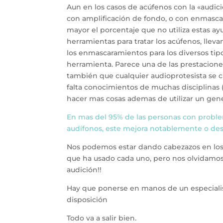
Aun en los casos de acúfenos con la «audici
con amplificación de fondo, o con enmasca
mayor el porcentaje que no utiliza estas ay
herramientas para tratar los acúfenos, llev
los enmascaramientos para los diversos tip
herramienta. Parece una de las prestacione
también que cualquier audioprotesista se c
falta conocimientos de muchas disciplinas (a
hacer mas cosas ademas de utilizar un gen
En mas del 95% de las personas con proble
audífonos, este mejora notablemente o de
Nos podemos estar dando cabezazos en los 
que ha usado cada uno, pero nos olvidamos 
audición!!
Hay que ponerse en manos de un especialis
disposición
Todo va a salir bien.