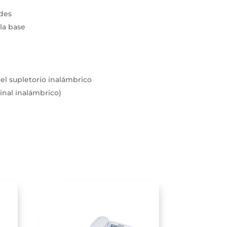
ndes
la base
el supletorio inalámbrico
inal inalámbrico)